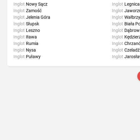
Inglot
Nowy Sącz
Inglot
Legnica
Inglot
Zamość
Inglot
Jaworz
Inglot
Jelenia Góra
Inglot
Wałbrz
Inglot
Słupsk
Inglot
Biała P
Inglot
Leszno
Inglot
Dąbrow
Inglot
Iława
Inglot
Kędzier
Inglot
Rumia
Inglot
Chrzan
Inglot
Nysa
Inglot
Czeladź
Inglot
Puławy
Inglot
Jarosł