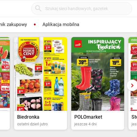
nik zakupowy
Aplikacja mobilna
POLOmarket
Stokrotka Supermarket
Dr
jeszcze 4 dni
jeszcze 5 dni
jes