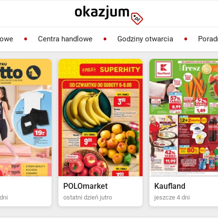
lowe
Centra handlowe
Godziny otwarcia
Porad
rket
Kaufland
Biedronka
ień jutro
jeszcze 4 dni
ostatni dzień jutro