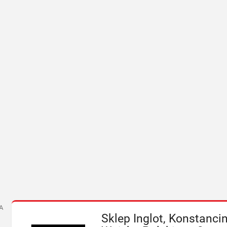
A
Sklep Inglot, Konstancin