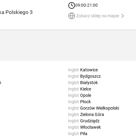
09:00-21:00
ska Polskiego 3
Zobacz sklep na mapie
Inglot
Katowice
Inglot
Bydgoszcz
n
Inglot
Białystok
Inglot
Kielce
Inglot
Opole
Inglot
Płock
Inglot
Gorzów Wielkopolski
Inglot
Zielona Góra
Inglot
Grudziądz
Inglot
Włocławek
Inglot
Piła