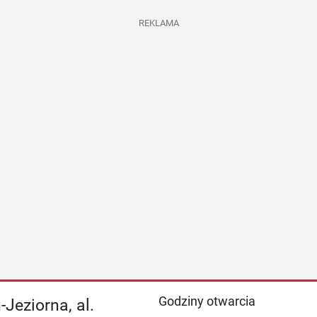
REKLAMA
Godziny otwarcia
-Jeziorna, al.